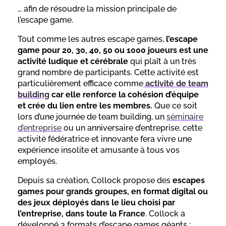
… afin de résoudre la mission principale de
l’escape game.
Tout comme les autres escape games,
l’escape
game pour 20, 30, 40, 50 ou 1000 joueurs est une
activité ludique et cérébrale
qui plaît à un très
grand nombre de participants. Cette activité est
particulièrement efficace comme
activité de team
building
car elle renforce la cohésion d’équipe
et crée du lien entre les membres.
Que ce soit
lors d’une journée de team building, un
séminaire
d’entreprise
ou un anniversaire d’entreprise, cette
activité fédératrice et innovante fera vivre une
expérience insolite et amusante à tous vos
employés.
Depuis sa création, Collock propose des
escapes
games pour grands groupes, en format digital ou
des jeux
déployés dans le lieu choisi par
l’entreprise, dans toute la France
. Collock a
développé 3 formats d’escape games géants :