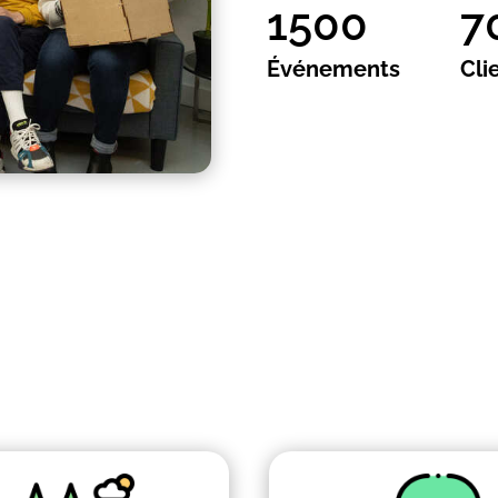
1500
7
Événements
Cli