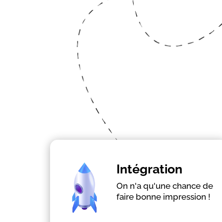
En savoir plus
Intégration
On n'a qu'une chance de
Rendre les recrues opérationnelles
faire bonne impression !
Transmettre la culture
Engager dès le 1er jour