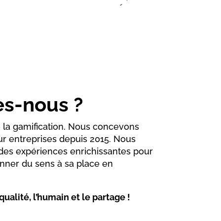
s-nous ?
e la gamification. Nous concevons
r entreprises depuis 2015. Nous
des expériences enrichissantes pour
donner du sens à sa place en
ualité, l’humain et le partage !