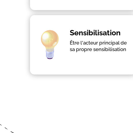
En savoir plus
Sensibilisation
Être l'acteur principal de
Casser les stéréotypes
sa propre sensibilisation
Encourager les bonnes pratiques
Dédramatiser des sujets