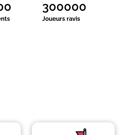
00
300000
ents
Joueurs ravis