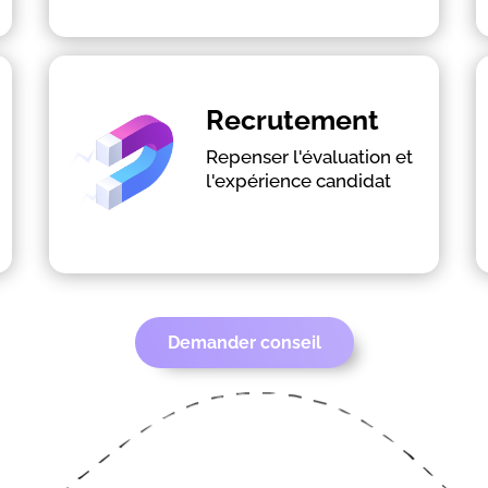
En savoir plus
Recrutement
Repenser l'évaluation et
Evaluer les soft skills sans biais
l'expérience candidat
Améliorer l'expérience candidat
Renforcer la marque employeur
Demander conseil