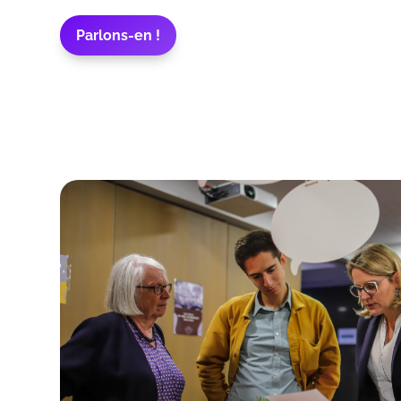
Parlons-en !