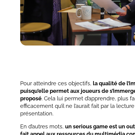
Pour atteindre ces objectifs,
la qualité de l’i
puisqu’elle permet aux joueurs de s’immerge
proposé
. Cela lui permet d’apprendre, plus f
efficacement qu’il ne l’aurait fait par la lectu
présentation.
En d’autres mots,
un serious game est un out
fait appel aux ressources du multimédia co