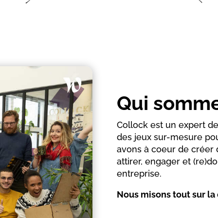
Qui somme
Collock est un expert d
des jeux sur-mesure pou
avons à coeur de créer 
attirer, engager et (re)
entreprise.
Nous misons tout sur la q