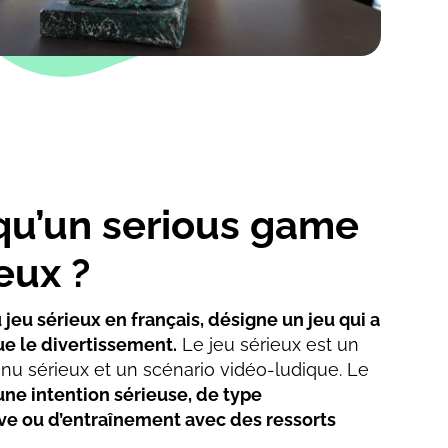
qu’un serious game
eux ?
 jeu sérieux en français, désigne un jeu qui a
ue le divertissement.
Le jeu sérieux est un
u sérieux et un scénario vidéo-ludique. Le
ne intention sérieuse, de type
ve ou d’entraînement avec des ressorts