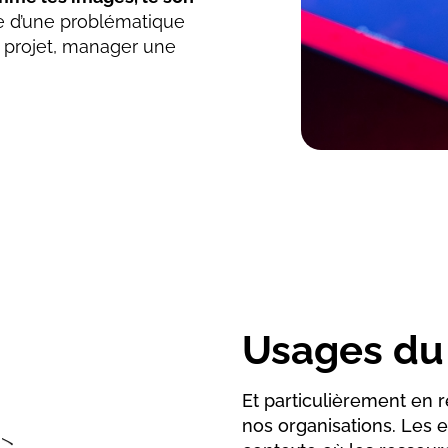
ue d’une problématique
 projet, manager une
Usages du 
Et particulièrement en 
nos organisations. Les 