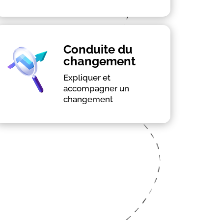
En savoir plus
Conduite du
changement
Approche bienveillante
Expliquer et
accompagner un
Aider à s'approprier la nouveauté
changement
Rendre acteur du changement