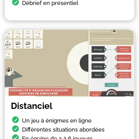
Débrief en présentiel
Distanciel
Un jeu à énigmes en ligne
Différentes situations abordées
En équipe de 2 à 6 joueurs