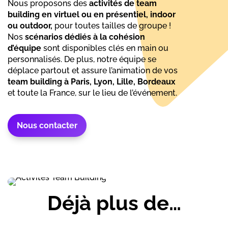
Nous proposons des
activités de team
building en virtuel ou en présentiel, indoor
ou outdoor,
pour toutes tailles de groupe !
Nos
scénarios dédiés à la cohésion
d’équipe
sont disponibles clés en main ou
personnalisés. De plus, notre équipe se
déplace partout et assure l’animation de vos
team building à Paris, Lyon, Lille, Bordeaux
et toute la France, sur le lieu de l’événement.
Nous contacter
Déjà plus de…