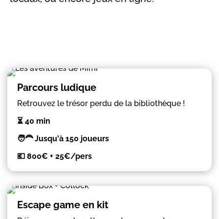
Parcours ludique
Retrouvez le trésor perdu de la bibliothèque !
⏳ 40 min
🧑‍🦰 Jusqu'à 150 joueurs
💶 8
00€ + 25€/pers
Escape game en kit