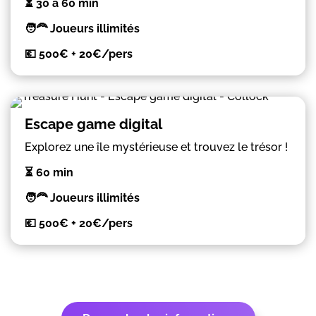
⏳ 30 à 60 min
🧑‍🦰 Joueurs illimités
💶 500€ + 20€/pers
Escape game digital
Explorez une île mystérieuse et trouvez le trésor !
⏳ 60 min
🧑‍🦰 Joueurs illimités
💶 500€ + 20€/pers