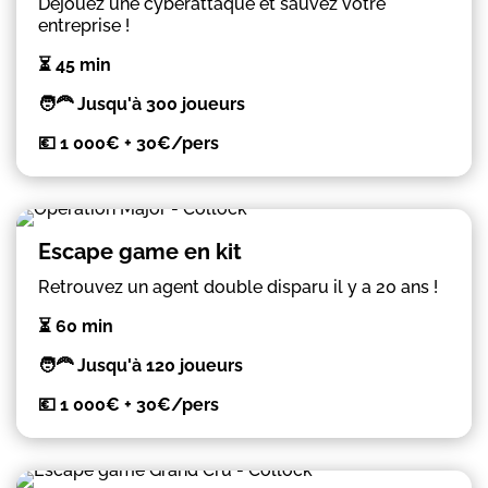
Déjouez une cyberattaque et sauvez votre
entreprise !
⏳ 45 min
🧑‍🦰 Jusqu'à 300 joueurs
💶 1 000€ + 30€/pers
Escape game en kit
Retrouvez un agent double disparu il y a 20 ans !
⏳ 60 min
🧑‍🦰 Jusqu'à 120 joueurs
💶 1 000€ + 30€/pers