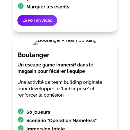
Marquer les esprits
Le voir en vidéo
Boulanger
Un escape game immersif dans le
magasin pour fédérer l'équipe
Une activité de team building originale
pour développer le "lâcher prise" et
renforcer la cohésion.
60 joueurs
Scénario "Opération Nameless"
Immersion totale