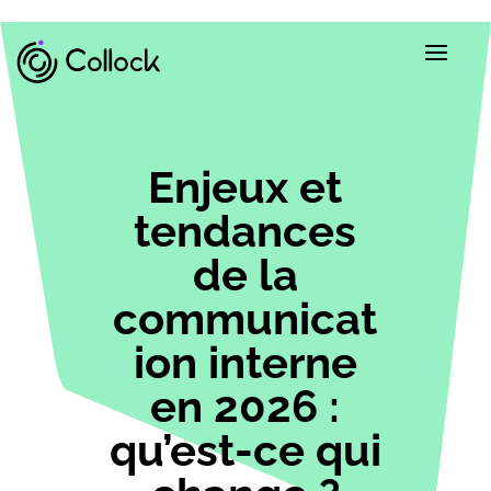
Enjeux et
tendances
de la
communicat
ion interne
en 2026 :
qu’est-ce qui