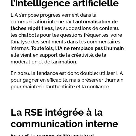
l’intelligence artificielle
L’IA s’impose progressivement dans la
communication interne par
l’automatisation de
tâches répétitives,
les suggestions de contenu,
les chatbots pour les questions fréquentes, voire
l’analyse des sentiments dans les commentaires
internes.
Toutefois, l’IA ne remplace pas l’humain
:
elle vient en support de la créativité, de la
modération et de l’animation.
En 2026, la tendance est donc double : utiliser l’IA
pour gagner en efficacité, mais préserver l’humain
pour maintenir l’authenticité et la confiance.
La RSE intégrée à la
communication interne
En 2026, la
responsabilité sociale et