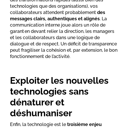
technologies que des organisations), vos
collaborateurs attendent probablement
des
messages clairs, authentiques et alignés
. La
communication interne joue alors un rôle de
garant en devant relier la direction, les managers
et les collaborateurs dans une logique de
dialogue et de respect. Un déficit de transparence
peut fragiliser la cohésion et, par extension, le bon
fonctionnement de l’activité.
Exploiter les nouvelles
technologies sans
dénaturer et
déshumaniser
Enfin, la technologie est le
troisième enjeu