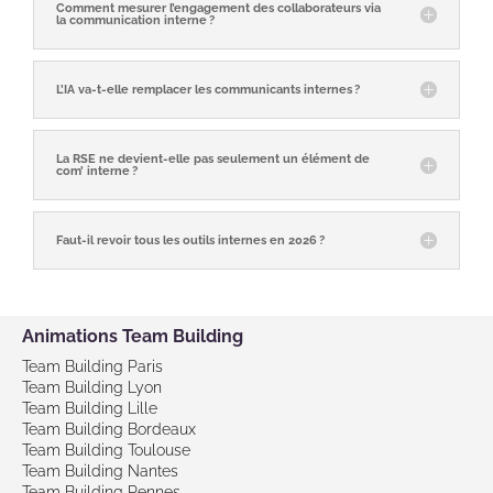
Comment mesurer l’engagement des collaborateurs via
la communication interne ?
L’IA va‑t‑elle remplacer les communicants internes ?
La RSE ne devient‑elle pas seulement un élément de
com’ interne ?
Faut‑il revoir tous les outils internes en 2026 ?
Animations Team Building
Team Building Paris
Team Building Lyon
Team Building Lille
Team Building Bordeaux
Team Building Toulouse
Team Building Nantes
Team Building Rennes