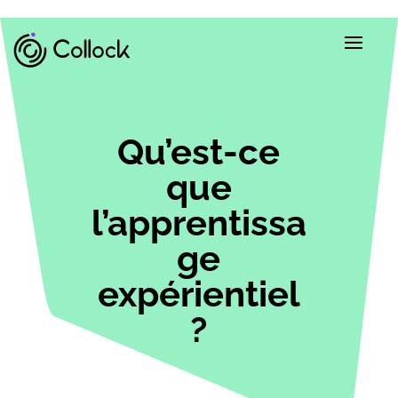
Qu’est-ce
que
l’apprentissa
ge
expérientiel
?