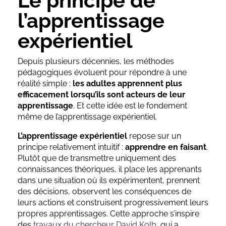
Le principe de
l’apprentissage
expérientiel
Depuis plusieurs décennies, les méthodes
pédagogiques évoluent pour répondre à une
réalité simple :
les adultes apprennent plus
efficacement lorsqu’ils sont acteurs de leur
apprentissage
. Et cette idée est le fondement
même de l’apprentissage expérientiel.
L’apprentissage expérientiel
repose sur un
principe relativement intuitif :
apprendre en faisant
.
Plutôt que de transmettre uniquement des
connaissances théoriques, il place les apprenants
dans une situation où ils expérimentent, prennent
des décisions, observent les conséquences de
leurs actions et construisent progressivement leurs
propres apprentissages. Cette approche s’inspire
des
travaux du chercheur David Kolb
, qui a