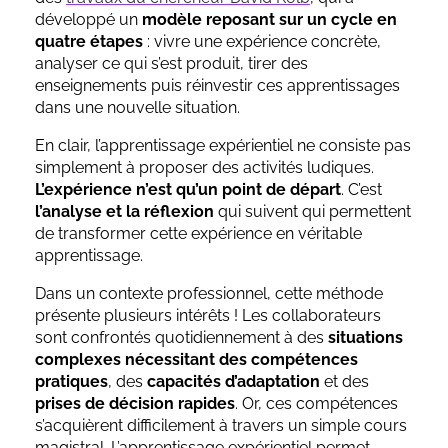
développé un
modèle reposant sur un cycle en
quatre étapes
: vivre une expérience concrète,
analyser ce qui s’est produit, tirer des
enseignements puis réinvestir ces apprentissages
dans une nouvelle situation.
En clair, l’apprentissage expérientiel ne consiste pas
simplement à proposer des activités ludiques.
L’expérience n’est qu’un point de départ
. C’est
l’analyse et la réflexion
qui suivent qui permettent
de transformer cette expérience en véritable
apprentissage.
Dans un contexte professionnel, cette méthode
présente plusieurs intérêts ! Les collaborateurs
sont confrontés quotidiennement à des
situations
complexes nécessitant des compétences
pratiques
, des
capacités d’adaptation
et des
prises de décision rapides
. Or, ces compétences
s’acquièrent difficilement à travers un simple cours
magistral. L’apprentissage expérientiel permet