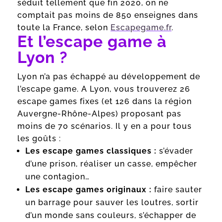
séduit tellement que fin 2020, on ne
comptait pas moins de 850 enseignes dans
toute la France, selon
Escapegame.fr
.
Et l’escape game à
Lyon ?
Lyon n’a pas échappé au développement de
l’escape game. A Lyon, vous trouverez 26
escape games fixes (et 126 dans la région
Auvergne-Rhône-Alpes) proposant pas
moins de 70 scénarios. Il y en a pour tous
les goûts :
Les escape games classiques :
s’évader
d’une prison, réaliser un casse, empêcher
une contagion…
Les escape games originaux :
faire sauter
un barrage pour sauver les loutres, sortir
d’un monde sans couleurs, s’échapper de